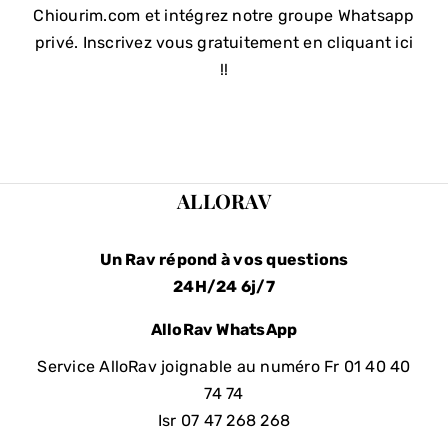
Chiourim.com et intégrez notre groupe Whatsapp
privé. Inscrivez vous gratuitement en cliquant ici
!!
ALLORAV
Un Rav répond à vos questions
24H/24 6j/7
AlloRav WhatsApp
Service AlloRav joignable au numéro Fr
01 40 40
74 74
Isr 07 47 268 268