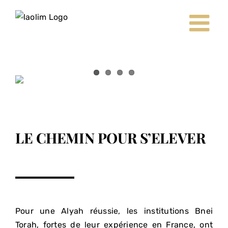
Passer
au
contenu
LE CHEMIN POUR S’ELEVER
Pour une Alyah réussie, les institutions Bnei
Torah, fortes de leur expérience en France, ont